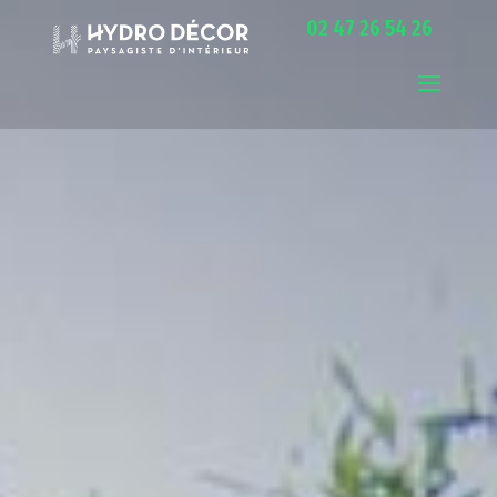
02 47 26 54 26